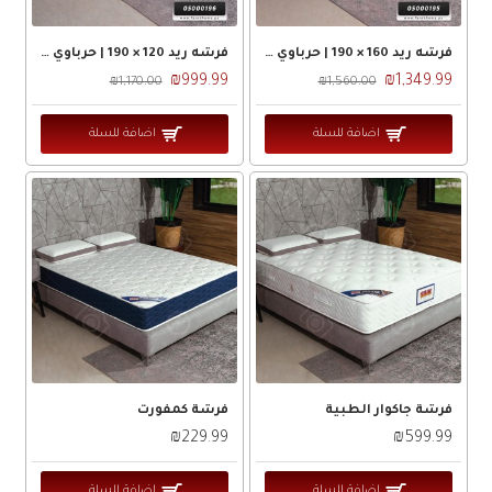
فرشه ريد 160 × 190 | حرباوي RED
فرشه ريد 120 × 190 | حرباوي RED
₪999.99
₪1,349.99
₪1,170.00
₪1,560.00
اضافة للسلة
اضافة للسلة
فرشة جاكوار الطبية
فرشة كمفورت
₪229.99
₪599.99
اضافة للسلة
اضافة للسلة