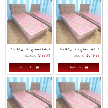
فرشة اسفنج ملبس 190 × 140 × 11 ض 18
فرشة اسفنج ملبس 190 × 120 × 11 ض 18
₪199.99
₪249.99
₪220.00
₪300.00
اضافة للسلة
اضافة للسلة