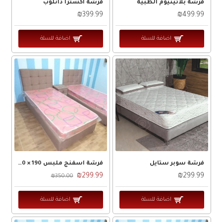
فرشة بلاتينيوم الطبية
فرشة اكسترا دانلوب
₪399.99
₪499.99
اضافة للسلة
اضافة للسلة
فرشة سوبر ستايل
فرشة اسفنج ملبس 190 × 140 × 14ض 18
₪299.99
₪299.99
₪350.00
اضافة للسلة
اضافة للسلة