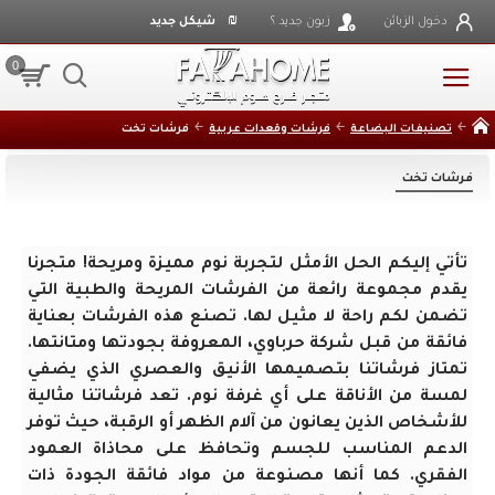
₪
دخول الزبائن
زبون جديد ؟
شيكل جديد
0
تصنيفات البضاعة
فرشات وقعدات عربية
فرشات تخت
فرشات تخت
تأتي إليكم الحل الأمثل لتجربة نوم مميزة ومريحة! متجرنا
يقدم مجموعة رائعة من الفرشات المريحة والطبية التي
تضمن لكم راحة لا مثيل لها. تصنع هذه الفرشات بعناية
فائقة من قبل شركة حرباوي، المعروفة بجودتها ومتانتها.
تمتاز فرشاتنا بتصميمها الأنيق والعصري الذي يضفي
لمسة من الأناقة على أي غرفة نوم. تعد فرشاتنا مثالية
للأشخاص الذين يعانون من آلام الظهر أو الرقبة، حيث توفر
الدعم المناسب للجسم وتحافظ على محاذاة العمود
الفقري. كما أنها مصنوعة من مواد فائقة الجودة ذات