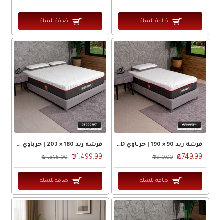
اضافة للسلة
اضافة للسلة
فرشه ريد 90 × 190 | حرباوي RED
فرشه ريد 180 × 200 | حرباوي RED
₪1,499.99
₪749.99
₪1,885.00
₪910.00
اضافة للسلة
اضافة للسلة