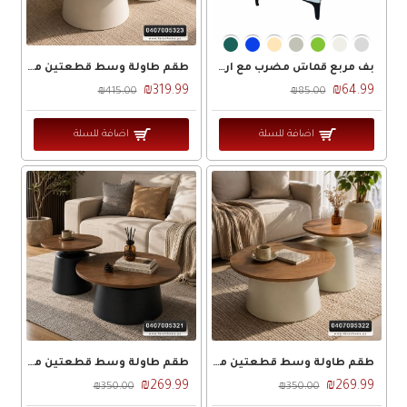
بف مربع قماش مضرب مع ارجل اسود / ذهبي 40×40
طقم طاولة وسط قطعتين مدور تنك ابيض
₪319.99
₪64.99
₪415.00
₪85.00
اضافة للسلة
اضافة للسلة
طقم طاولة وسط قطعتين مدور خشب غامق تنك اسطواني بيج
طقم طاولة وسط قطعتين مدور خشب غامق تنك اسطواني اسود
₪269.99
₪269.99
₪350.00
₪350.00