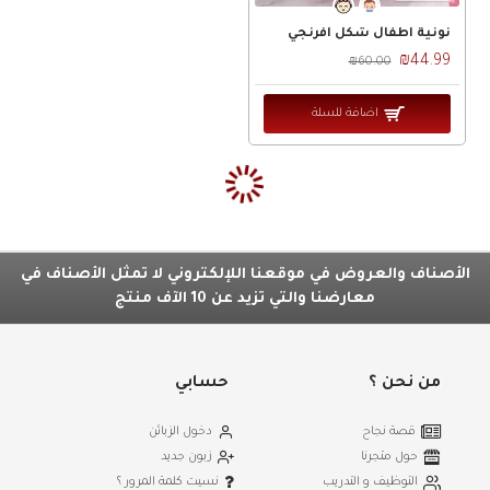
نونية اطفال شكل افرنجي
كرسي معدن كريم قابل للطي مع فرش
₪99.99
₪44.99
₪130.00
₪60.00
اضافة للسلة
اضافة للسلة
طاولة معدن كريمي قابل للطي وجه زجاج
طاولة سفرة مع اطار CNC مع 6 كراسي منجد
₪699.99
₪199.99
₪900.00
₪260.00
اضافة للسلة
اضافة للسلة