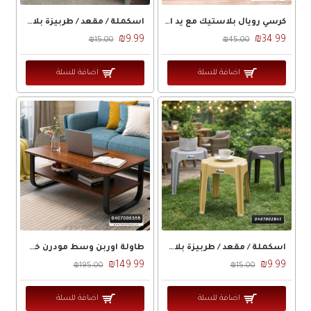
كرسي رويال بلاستيك مع يد Royal
اسكملة / مقعد / طربيزة بلاستيك مربعة سادة الوان
₪9.99
₪34.99
₪15.00
₪45.00
اضافة للسلة
اضافة للسلة
اسكملة / مقعد / طربيزة بلاستيك مربعة سادة الوان
طاولة أوربن وسط مودرن خشب مع ارجل معدن
₪149.99
₪9.99
₪195.00
₪15.00
اضافة للسلة
اضافة للسلة