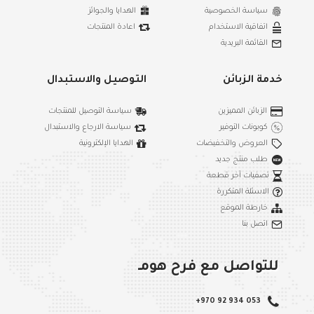
طاولة سفرة مع اطار CNC مع 6 كراسي منجد
طاولة سفرة مع اطار CNC مع 6 كراسي منجد
₪699.99
₪699.99
₪900.00
₪900.00
اضافة للسلة
اضافة للسلة
نفذت الكمية