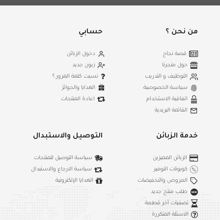
من نحن ؟
حسابي
قصة نجاح
دخول الزبائن
حول متجرنا
زبون جديد
التوظيف و التدريب
نسيت كلمة المرور ؟
سياسة الخصوصية
الهدايا والجوائز
اتفاقية الاستخدام
اعادة المنتجات
القائمة البريدية
خدمة الزبائن
التوصيل والاستبدال
الزبائن المميزين
سياسة التوصيل للمنتجات
كوبونات التوفير
سياسة الارجاع والاستبدال
العروض والتخفيضات
الهدايا الإلكترونية
طلب منتج جديد
تصفيات آخر قطعة
الاسئلة المتكررة