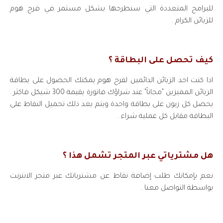
للبرامج المتعددة التي سنطرحها بشكل مستمر في فرح هوم
للزبائن الكرام .
كيف تحصل على البطاقة ؟
اذا كنت احد الزبائن الدائمين لفرح هوم يمكنك الحصول على بطاقة
الزبائن المميزين "مجاناً" عند شراؤك فاتورة بقيمة 300 شيكل فاكثر .
يحصل كل زبون على بطاقة واحدة ويتم بعد ذلك تحميل النقاط على
البطاقة مقابل كل عملية شراء .
هل مشترياتي عبر المتجر تشمل هذا ؟
نعم بإمكانك طلب إضافة نقاط عن مشترياتك عبر متجر الانترنت
بواسطة التواصل معنا .