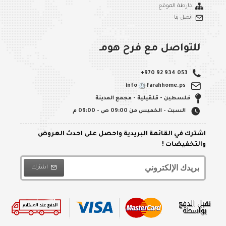
خارطة الموقع
اتصل بنا
للتواصل مع فرح هومـ
+970 92 934 053
info
farahhome.ps
فلسطين - قلقيلية - مجمع المدينة
السبت - الخميس من 09:00 ص - 09:00 م
اشترك في القائمة البريدية واحصل على احدث العروض
والتخفيضات !
اشترك