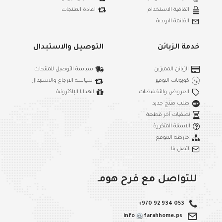
اتفاقية الاستخدام
اعادة المنتجات
القائمة البريدية
خدمة الزبائن
التوصيل والاستبدال
الزبائن المميزين
سياسة التوصيل للمنتجات
كوبونات التوفير
سياسة الارجاع والاستبدال
العروض والتخفيضات
الهدايا الإلكترونية
طلب منتج جديد
تصفيات آخر قطعة
الاسئلة المتكررة
خارطة الموقع
اتصل بنا
للتواصل مع فرح هومـ
+970 92 934 053
info
farahhome.ps