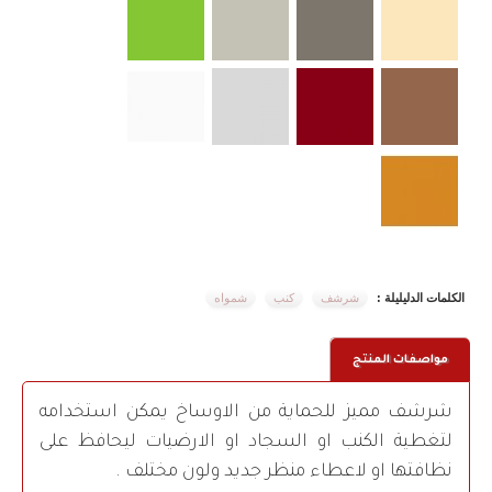
الكلمات الدليليلة :
شرشف
كنب
شمواه
مواصفات المنتج
شرشف مميز للحماية من الاوساخ يمكن استخدامه
لتغطية الكنب او السجاد او الارضيات ليحافظ على
نظافتها او لاعطاء منظر جديد ولون مختلف .