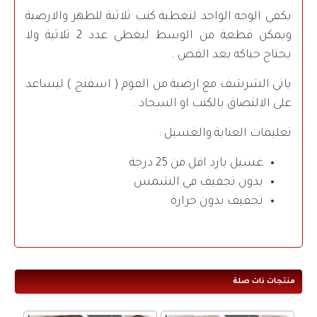
يكفي الوجه الواحد لتغطية كنب ثلاثية للظهر والارضية
ويمكن قطعة من الوسط ليغطي عدد 2 ثلاثية ولا
يحتاج حياكه بعد القص .
ياتي الشرشف مع ارضية من الفوم ( اسفنج ) ليساعد
على الالتصاق بالكنب او السجاد .
تعليمات العناية والغسيل :
غسيل بارد اقل من 25 درجة
بدون تجفيف في الشمس
تجفيف بدون حرارة
منتجات ذات صلة