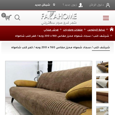
₪
دخول الزبائن
زبون جديد ؟
شيكل جديد
0
غرفة الجلوس
ملفات وملايات
فرش منزلي
شرشف كنب / سجاد شمواه محزز مقاس 160 × 200 وجه / كفر كنب شامواه
شرشف كنب / سجاد شمواه محزز مقاس 160 × 200 وجه / كفر كنب شامواه