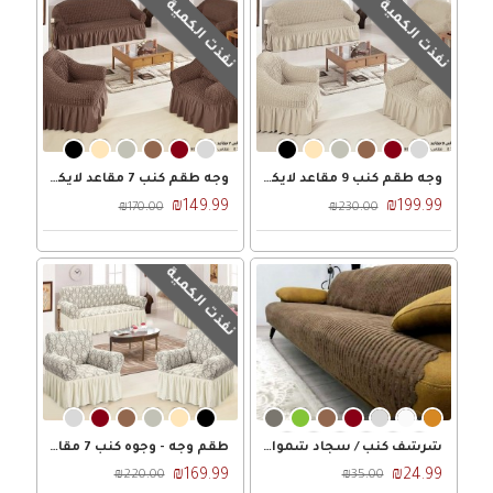
نفذت الكمية
نفذت الكمية
وجه طقم كنب 9 مقاعد لايكرا فقاقيع 3-2-2-1 تركي
وجه طقم كنب 7 مقاعد لايكرا فقاقيع 3-2-1-1 تركي
₪149.99
₪199.99
₪170.00
₪230.00
نفذت الكمية
شرشف كنب / سجاد شمواه محزز مقاس 160 × 200 وجه / كفر كنب شامواه
طقم وجه - وجوه كنب 7 مقاعد جيكار لايكرا 3-2-1-1 تركي
₪169.99
₪24.99
₪220.00
₪35.00