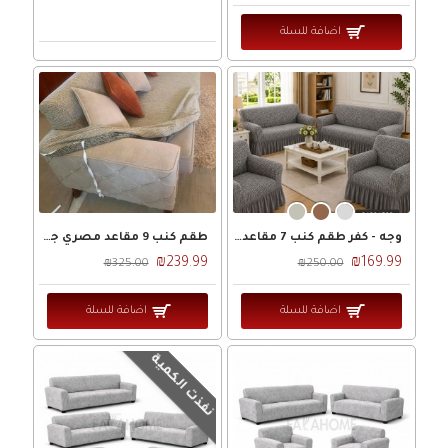
اضافة للسلة
وجه - كفر طقم كنب 7 مقاعد جيكار حجم كبير - صناعة مصرية
طقم كنب 9 مقاعد مصري جيكار حجم كبير
₪239.99
₪169.99
₪325.00
₪250.00
اضافة للسلة
اضافة للسلة
نفذت الكمية