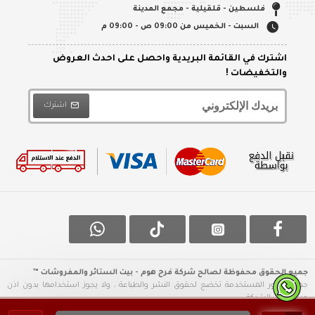
فلسطين - قلقيلية - مجمع المدينة
السبت - الخميس من 09:00 ص - 09:00 م
اشترك في القائمة البريدية واحصل على احدث العروض
والتخفيضات !
اشترك
جميع الحقوق محفوظة لصالح شركة فرح هوم - بيت الستائر والمفروشات ™
جميع الصور المستخدمة تخضع لحقوق النشر والطباعة ، ولا يجوز استخدامها بدون اذن
مسبق من الشركة