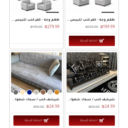
طقم وجه - كفر كنب تلبيس كامل 3 - 2 - 1 - 1 مخمل بدون تنوره 7 مقاعد مصري
طقم وجه - كفر كنب تلبيس كامل 3-2-2-1-1 مخمل بدون تنوره 9 مقاعد مصري
₪279.99
₪199.99
₪415.00
₪325.00
اضافة للسلة
شرشف كنب / سجاد شمواه ماربل مقاس 160 × 200 وجه / كفر كنب شامواه ماربيل
شرشف كنب / سجاد شمواه سادة مقاس 160 × 200 وجه / كفر كنب شامواه ساده
₪24.99
₪24.99
₪30.00
₪50.00
اضافة للسلة
اضافة للسلة