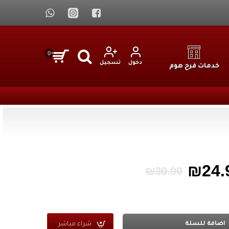
0
دخول
تسجيل
خدمات فرح هوم
₪24.
₪30.00
شراء مباشر
اضافة للسلة