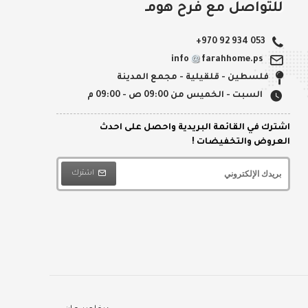
للتواصل مع فرح هومـ
+970 92 934 053
info
farahhome.ps
فلسطين - قلقيلية - مجمع المدينة
السبت - الخميس من 09:00 ص - 09:00 م
اشترك في القائمة البريدية واحصل على احدث
العروض والتخفيضات !
اشترك