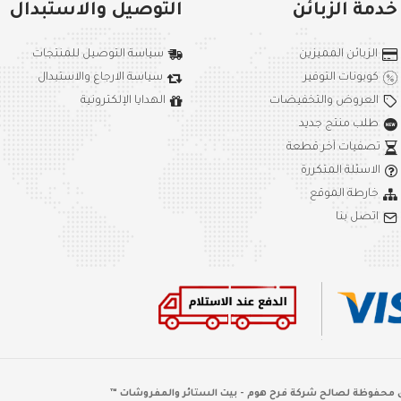
خدمة الزبائن
التوصيل والاستبدال
الزبائن المميزين
سياسة التوصيل للمنتجات
كوبونات التوفير
سياسة الارجاع والاستبدال
العروض والتخفيضات
الهدايا الإلكترونية
طلب منتج جديد
تصفيات آخر قطعة
الاسئلة المتكررة
خارطة الموقع
اتصل بنا
 محفوظة لصالح شركة فرح هوم - بيت الستائر والمفروشات ™