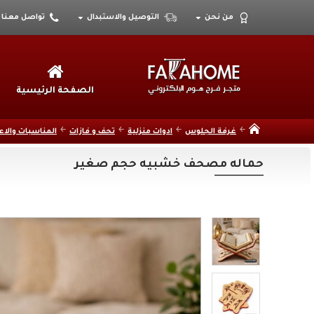
من نحن
التوصيل والاستبدال
تواصل معنا
الصفحة الرئيسية
غرفة الجلوس
ادوات منزلية
تحف و فازات
المناسبات والاع
حماله مصحف خشبيه حجم صغير