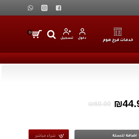
0
دخول
تسجيل
خدمات فرح هوم
₪44.
₪60.00
شراء مباشر
اضافة للسلة