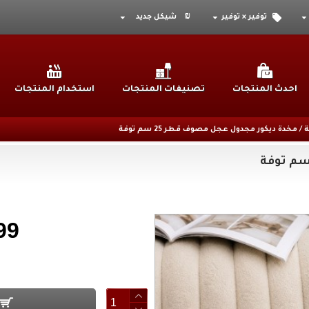
₪
توفير × توفير
شيكل جديد
احدث المنتجات
تصنيفات المنتجات
استخدام المنتجات
 / مخدة ديكور مجدول عجل مصوف قطر 25 سم توفة
99