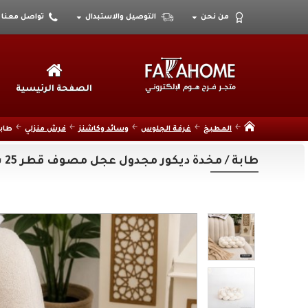
من نحن
التوصيل والاستبدال
تواصل معنا
الصفحة الرئيسية
المطبخ
غرفة الجلوس
وسائد وكاشنز
فرش منزلي
طابة
طابة / مخدة ديكور مجدول عجل مصوف قطر 25 سم توفة