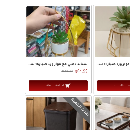
ستاند ذهبي مع قوار ورد صبار16 سم بورسلان
ستاند ذهبي مع قوار ورد صبار16 سم بورسلان
₪14.99
₪20.00
افة للسلة
اضافة للسلة
نفذت الكمية