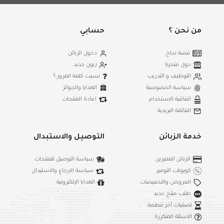
من نحن ؟
حسابي
قصة نجاح
دخول الزبائن
حول متجرنا
زبون جديد
التوظيف و التدريب
نسيت كلمة المرور ؟
سياسة الخصوصية
الهدايا والجوائز
اتفاقية الاستخدام
اعادة المنتجات
القائمة البريدية
خدمة الزبائن
التوصيل والاستبدال
الزبائن المميزين
سياسة التوصيل للمنتجات
كوبونات التوفير
سياسة الارجاع والاستبدال
العروض والتخفيضات
الهدايا الإلكترونية
طلب منتج جديد
تصفيات آخر قطعة
الاسئلة المتكررة