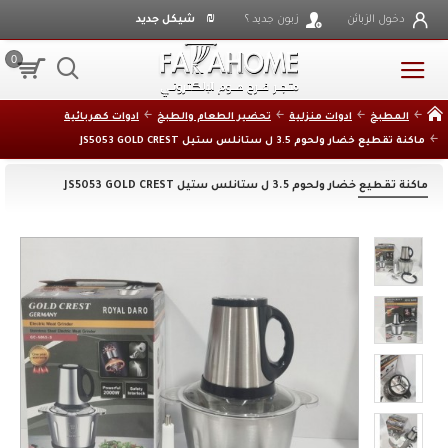
₪
دخول الزبائن
زبون جديد ؟
شيكل جديد
0
المطبخ
ادوات منزلية
تحضير الطعام والطبخ
ادوات كهربائية
ماكنة تقطيع خضار ولحوم 3.5 ل ستانلس ستيل JS5053 GOLD CREST
ماكنة تقطيع خضار ولحوم 3.5 ل ستانلس ستيل JS5053 GOLD CREST