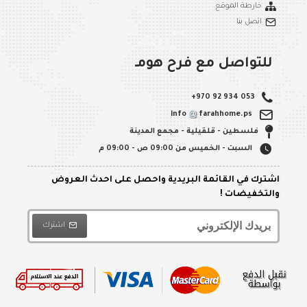
خارطة الموقع
اتصل بنا
للتواصل مع فرح هومـ
+970 92 934 053
info
farahhome.ps
فلسطين - قلقيلية - مجمع المدينة
السبت - الخميس من 09:00 ص - 09:00 م
اشترك في القائمة البريدية واحصل على احدث العروض
والتخفيضات !
اشترك