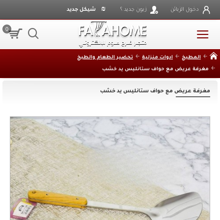
₪
دخول الزبائن
زبون جديد ؟
شيكل جديد
0
المطبخ
ادوات منزلية
تحضير الطعام والطبخ
مغرفة عريض مع حواف ستانليس يد خشب
مغرفة عريض مع حواف ستانليس يد خشب