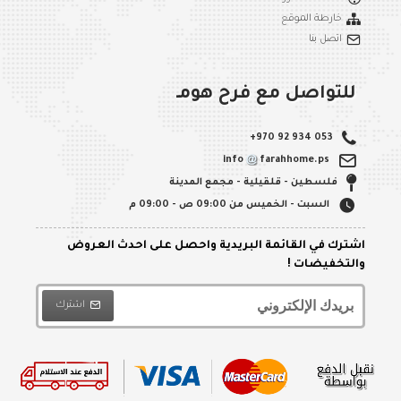
خارطة الموقع
اتصل بنا
للتواصل مع فرح هومـ
+970 92 934 053
info
farahhome.ps
فلسطين - قلقيلية - مجمع المدينة
السبت - الخميس من 09:00 ص - 09:00 م
اشترك في القائمة البريدية واحصل على احدث العروض
والتخفيضات !
اشترك