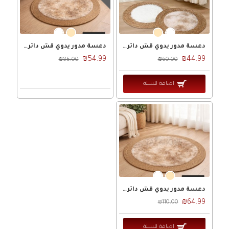
دعسة مدور يدوي قش دائري مع ريش في الوسط 80 سم
دعسة مدور يدوي قش دائري مع ريش في الوسط 100 سم
₪54.99
₪44.99
₪85.00
₪60.00
اضافة للسلة
دعسة مدور يدوي قش دائري مع ريش في الوسط 120 سم
₪64.99
₪110.00
اضافة للسلة