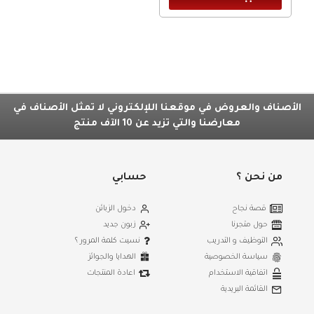
الأصناف والعروض في موقعنا اللإلكتروني لا تمثل الأصناف في
معارضنا والتي تزيد عن 10 الآف منتج
من نحن ؟
حسابي
قصة نجاح
دخول الزبائن
حول متجرنا
زبون جديد
التوظيف و التدريب
نسيت كلمة المرور ؟
سياسة الخصوصية
الهدايا والجوائز
اتفاقية الاستخدام
اعادة المنتجات
القائمة البريدية