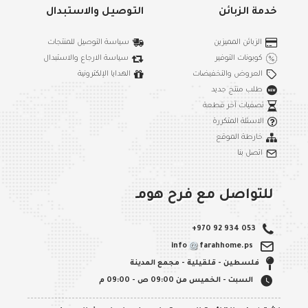
خدمة الزبائن
التوصيل والاستبدال
الزبائن المميزين
سياسة التوصيل للمنتجات
كوبونات التوفير
سياسة الارجاع والاستبدال
العروض والتخفيضات
الهدايا الإلكترونية
طلب منتج جديد
تصفيات آخر قطعة
الاسئلة المتكررة
خارطة الموقع
اتصل بنا
للتواصل مع فرح هومـ
+970 92 934 053
info
farahhome.ps
فلسطين - قلقيلية - مجمع المدينة
السبت - الخميس من 09:00 ص - 09:00 م