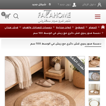
₪
دخول الزبائن
زبون جديد ؟
شيكل جديد
0
الحمام
المطبخ
ادوات منزلية
دعسات للمداخل والغرف
فرش منزلي
دعسة مدور يدوي قش دائري مع ريش في الوسط 100 سم
دعسة مدور يدوي قش دائري مع ريش في الوسط 100 سم
نفذت الكمية