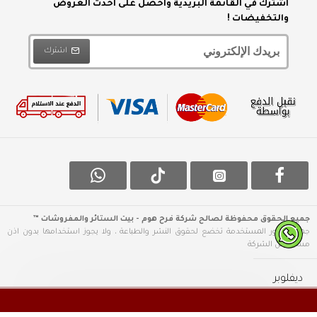
اشترك في القائمة البريدية واحصل على احدث العروض
والتخفيضات !
اشترك
جميع الحقوق محفوظة لصالح شركة فرح هوم - بيت الستائر والمفروشات ™
جميع الصور المستخدمة تخضع لحقوق النشر والطباعة ، ولا يجوز استخدامها بدون اذن
مسبق من الشركة
ديفلوبر
مان