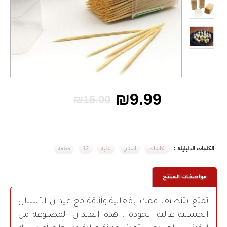
₪9.99
₪15.00
الكلمات الدليليلة :
نكاشات
اسنان
علبة
12
قطعة
مواصفات المنتج
تمتع بتنظيف فمك بفعالية وأناقة مع عيدان الأسنان
الخشبية عالية الجودة . هذه العيدان المصنوعة من