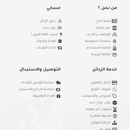
من نحن ؟
حسابي
قصة نجاح
دخول الزبائن
حول متجرنا
زبون جديد
التوظيف و التدريب
نسيت كلمة المرور ؟
سياسة الخصوصية
الهدايا والجوائز
اتفاقية الاستخدام
اعادة المنتجات
القائمة البريدية
خدمة الزبائن
التوصيل والاستبدال
الزبائن المميزين
سياسة التوصيل للمنتجات
كوبونات التوفير
سياسة الارجاع والاستبدال
العروض والتخفيضات
الهدايا الإلكترونية
طلب منتج جديد
تصفيات آخر قطعة
الاسئلة المتكررة
خارطة الموقع
اتصل بنا