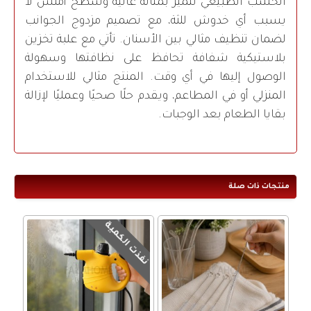
الخشب الطبيعي تتميز بمتانة عالية وسطح أملس لا
يسبب أي خدوش للثة، مع تصميم مزدوج الجوانب
لضمان تنظيف مثالي بين الأسنان. تأتي مع علبة تخزين
بلاستيكية شفافة تحافظ على نظافتها وسهولة
الوصول إليها في أي وقت. المنتج مثالي للاستخدام
المنزلي أو في المطاعم، ويقدم حلًا صحيًا وعمليًا لإزالة
بقايا الطعام بعد الوجبات.
منتجات ذات صلة
نفذت الكمية