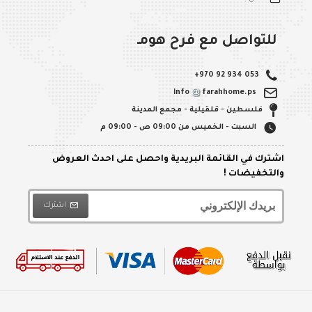
للتواصل مع فرح هومـ
+970 92 934 053
info
farahhome.ps
فلسطين - قلقيلية - مجمع المدينة
السبت - الخميس من 09:00 ص - 09:00 م
اشترك في القائمة البريدية واحصل على احدث العروض
والتخفيضات !
اشترك