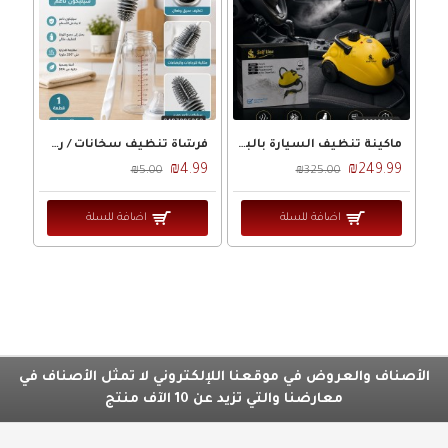
ماكينة تنظيف السيارة بالبخار 1500W QH-03
فرشاة تنظيف سخانات / رضاعات سيلكون
₪4.99
₪249.99
₪5.00
₪325.00
اضافة للسلة
اضافة للسلة
الأصناف والعروض في موقعنا اللإلكتروني لا تمثل الأصناف في
معارضنا والتي تزيد عن 10 الآف منتج