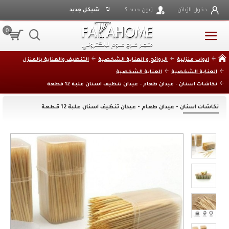
₪
دخول الزبائن
زبون جديد ؟
شيكل جديد
0
ادوات منزلية
الروائح و العناية الشخصية
التنظيف والعناية بالمنزل
العناية الشخصية
العناية الشخصية
نكاشات اسنان - عيدان طعام - عيدان تنظيف اسنان علبة 12 قطعة
نكاشات اسنان - عيدان طعام - عيدان تنظيف اسنان علبة 12 قطعة